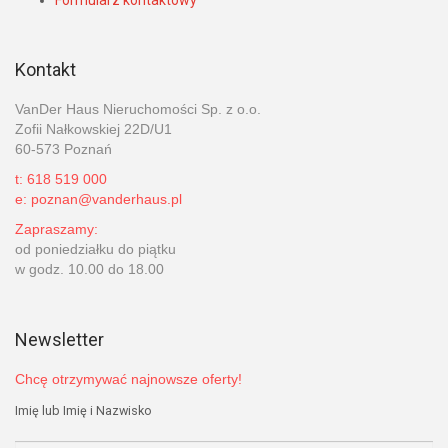
Formularz kontaktowy
Kontakt
VanDer Haus Nieruchomości Sp. z o.o.
Zofii Nałkowskiej 22D/U1
60-573 Poznań
t: 618 519 000
e: poznan@vanderhaus.pl
Zapraszamy:
od poniedziałku do piątku
w godz. 10.00 do 18.00
Newsletter
Chcę otrzymywać najnowsze oferty!
Imię lub Imię i Nazwisko